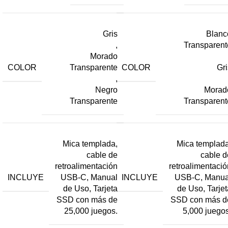
Gris
Blanc
,
Transparent
Morado
COLOR
COLOR
Transparente
Gri
,
Negro
Morad
Transparente
Transparent
Mica templada,
Mica templada
cable de
cable d
retroalimentación
retroalimentació
INCLUYE
INCLUYE
USB-C, Manual
USB-C, Manua
de Uso, Tarjeta
de Uso, Tarjet
SSD con más de
SSD con más d
25,000 juegos.
5,000 juegos