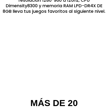
resolución 1280*960 a 120hz, CPU
Dimensity8300 y memoria RAM LPD-DR4X DE
8GB lleva tus juegos favoritos al siguiente nivel.
MÁS DE 20