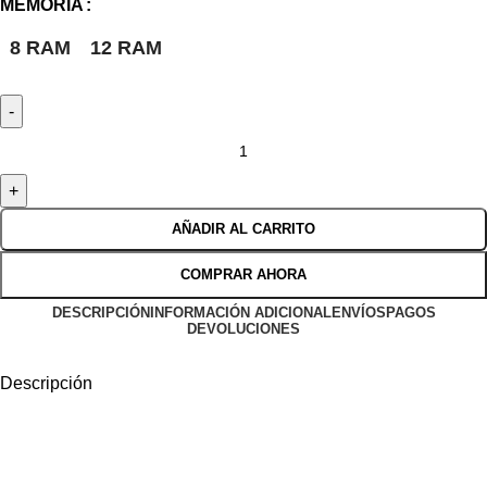
MEMORIA
8 RAM
12 RAM
AÑADIR AL CARRITO
COMPRAR AHORA
DESCRIPCIÓN
INFORMACIÓN ADICIONAL
ENVÍOS
PAGOS
DEVOLUCIONES
Descripción
diSfruta máS dE