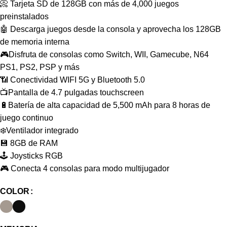
📀 Tarjeta SD de 128GB con más de 4,000 juegos
preinstalados
🤖 Descarga juegos desde la consola y aprovecha los 128GB
de memoria interna
🎮Disfruta de consolas como Switch, WII, Gamecube, N64
PS1, PS2, PSP y más
📶 Conectividad WIFI 5G y Bluetooth 5.0
📺Pantalla de 4.7 pulgadas touchscreen
🔋Batería de alta capacidad de 5,500 mAh para 8 horas de
juego continuo
❄️Ventilador integrado
💾 8GB de RAM
🕹️ Joysticks RGB
🎮 Conecta 4 consolas para modo multijugador
COLOR