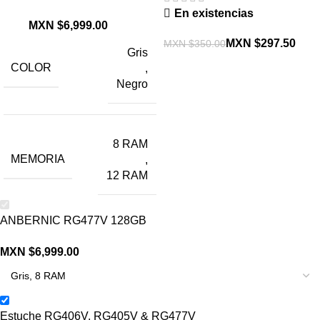
En existencias
MXN $
MXN $
297.50
MXN $
350.00
Gris
COLOR
,
Negro
8 RAM
MEMORIA
,
12 RAM
ANBERNIC RG477V 128GB
Estuche RG406V, RG405V & RG477V