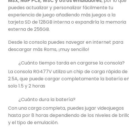
MSX, NGP PCE, WSC y otros emuladores
, por lo que
puedes actualizar y personalizar fácilmente tu
experiencia de juego añadiendo más juegos a la
tarjeta SD de 128GB interna o expandirla la memoria
externa de 256GB.
Desde la consola puedes navegar en internet para
descargar más Roms, ¡muy sencillo!
¿Cuánto tiempo tarda en cargarse la consola?
La consola RG477V utiliza un chip de carga rápida de
2.5A, que puede cargar completamente la batería e
solo 1.5 y 2 horas
¿Cuánto dura la batería?
Con una carga completa, puedes jugar videojuegos
hasta por 8 horas dependiendo de los niveles de brill
y el tipo de emulación.