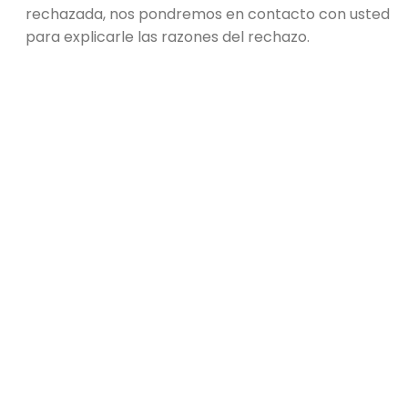
rechazada, nos pondremos en contacto con usted
para explicarle las razones del rechazo.
ComponEntES dE la
ConSola