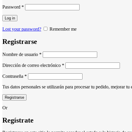
Obligatorio
Password
*
Log in
Lost your password?
Remember me
Registrarse
Obligatorio
Nombre de usuario
*
Obligatorio
Dirección de correo electrónico
*
Obligatorio
Contraseña
*
Tus datos personales se utilizarán para procesar tu pedido, mejorar tu 
Registrarse
Or
Regístrate