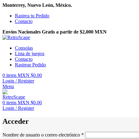
Monterrey, Nuevo León, México.
Rastrea tu Pedido
Contacto
Envíos Nacionales Gratis a partir de $2,000 MXN
Consolas
Lista de juegos
Contacto
Rastrear Pedido
0
items
MXN $
0.00
Login / Register
Menu
0
items
MXN $
0.00
Login / Register
Acceder
Obligatorio
Nombre de usuario o correo electrónico
*