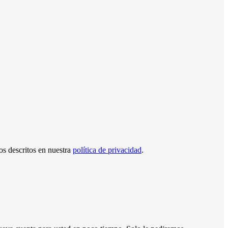
tos descritos en nuestra
política de privacidad
.