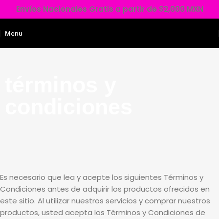
Envíos Nacionales Gratis a partir de $2,000 MXN
Menu
MXN $
0.00
términos y
condiciones
Es necesario que lea y acepte los siguientes Términos y
Condiciones antes de adquirir los productos ofrecidos en
este sitio. Al utilizar nuestros servicios y comprar nuestros
productos, usted acepta los Términos y Condiciones de