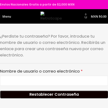
Envíos Nacionales Gratis a partir de $2,000 MXN
0
Menu
MXN $
0.00
¿Perdiste tu contraseña? Por favor, introduce tu
nombre de usuario o correo electrónico. Recibirás un
enlace para crear una contraseña nueva por correo
electrónico.
Nombre de usuario o correo electrónico
*
Restablecer Contraseña