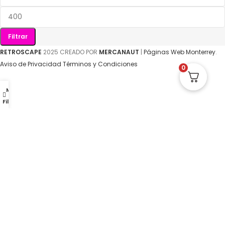
Filtrar
RETROSCAPE
2025 CREADO POR
MERCANAUT
|
Páginas Web Monterrey
.
Aviso de Privacidad
Términos y Condiciones
0
Menu
Filters