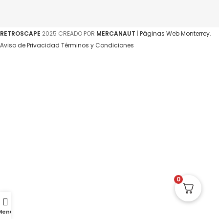
RETROSCAPE
2025 CREADO POR
MERCANAUT
|
Páginas Web Monterrey
.
Aviso de Privacidad
Términos y Condiciones
0
Menu