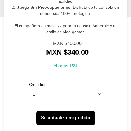
facilidad.
⚠️
Juega Sin Preocupaciones
: Disfruta de tu consola en
donde sea 100% protegida.
El compañero esencial 🤝 para tu consola Anbernic y tu
estilo de vida gamer.
MXN $
400.00
MXN $
340.00
Ahorras
15%
Cantidad
Sí, actualiza mi pedido